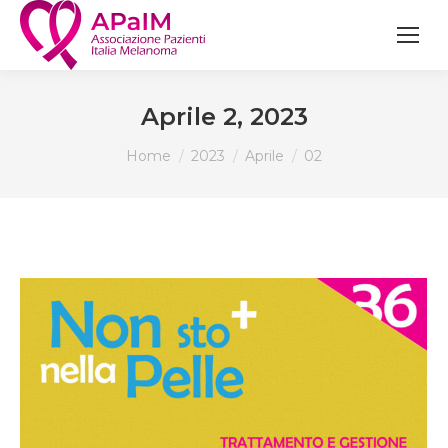
Aprile 2, 2023
You are here:
Home
2023
Aprile
02