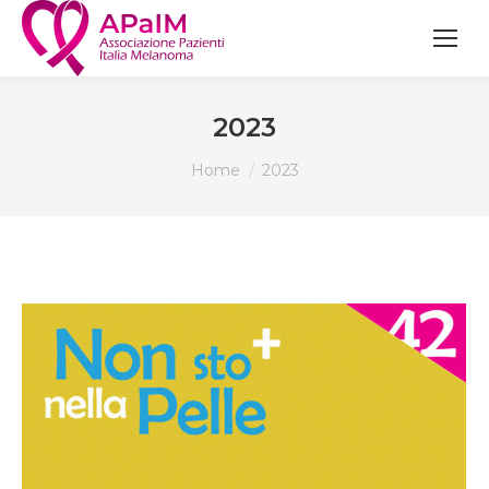
2023
You are here:
Home
2023