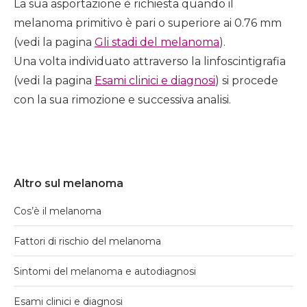
La sua asportazione è richiesta quando il
melanoma primitivo è pari o superiore ai 0.76 mm
(vedi la pagina
Gli stadi del melanoma
).
Una volta individuato attraverso la linfoscintigrafia
(vedi la pagina
Esami clinici e diagnosi
) si procede
con la sua rimozione e successiva analisi.
Altro sul melanoma
Cos’è il melanoma
Fattori di rischio del melanoma
Sintomi del melanoma e autodiagnosi
Esami clinici e diagnosi