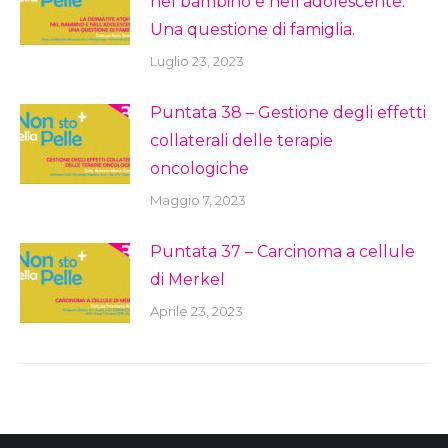
nel bambino e nell’adolescente:
Una questione di famiglia.
Luglio 23, 2023
Puntata 38 – Gestione degli effetti
collaterali delle terapie
oncologiche
Maggio 7, 2023
Puntata 37 – Carcinoma a cellule
di Merkel
Aprile 23, 2023