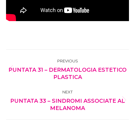
POST
PREVIOUS
NAVIGATION
PUNTATA 31 – DERMATOLOGIA ESTETICO
Previous
PLASTICA
post:
NEXT
PUNTATA 33 – SINDROMI ASSOCIATE AL
Next
MELANOMA
post: