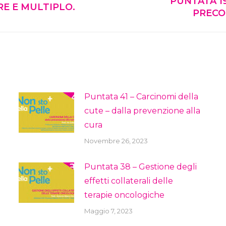
PUNTATA 1
Next
RE E MULTIPLO.
PRECO
post:
Puntata 41 – Carcinomi della
cute – dalla prevenzione alla
cura
Novembre 26, 2023
Puntata 38 – Gestione degli
effetti collaterali delle
terapie oncologiche
Maggio 7, 2023