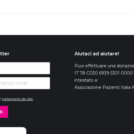
tter
Aiutaci ad aiutare!
Puoi effettuare una donazio
IT 78 C030 6939 5301 0000
intestato a:
Associazione Pazienti Itali
il
trattamento dei dati