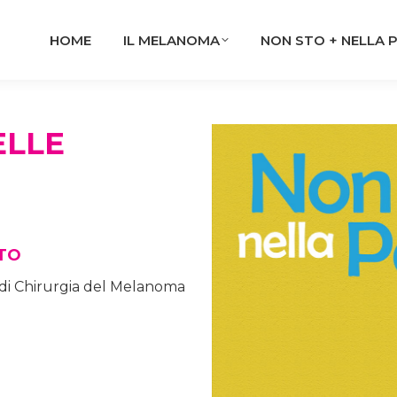
HOME
IL MELANOMA
NON STO + NELLA 
ELLE
NTO
 di Chirurgia del Melanoma