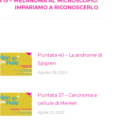
 13 – MELANOMA AL MICROSCOPIO:
IMPARIAMO A RICONOSCERLO
Puntata 40 – La sindrome di
Sjogren
Agosto 29, 2023
Puntata 37 – Carcinoma a
cellule di Merkel
Aprile 23, 2023