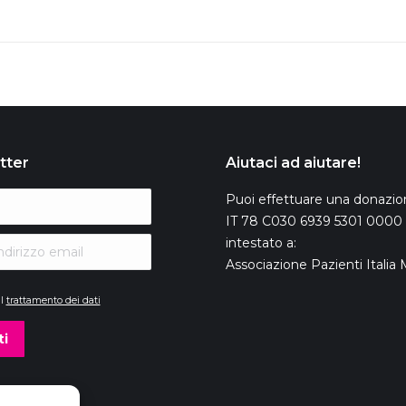
tter
Aiutaci ad aiutare!
Puoi effettuare una donazio
IT 78 C030 6939 5301 0000
intestato a:
Associazione Pazienti Itali
il
trattamento dei dati