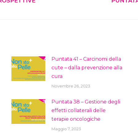
PROSPETTIVE
PUNTATA
Next
post:
Puntata 41 – Carcinomi della
cute – dalla prevenzione alla
cura
Novembre 26, 2023
Puntata 38 – Gestione degli
effetti collaterali delle
terapie oncologiche
Maggio 7, 2023