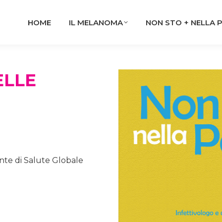
HOME
IL MELANOMA
NON STO + NELLA 
ELLE
nte di Salute Globale