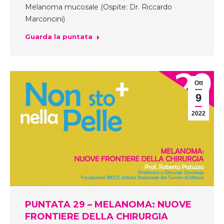
Melanoma mucosale (Ospite: Dr. Riccardo
Marconcini)
Guarda la puntata
Ott
9
2022
PUNTATA 29 – MELANOMA: NUOVE
FRONTIERE DELLA CHIRURGIA