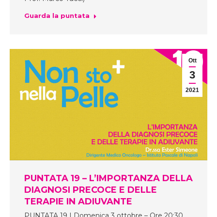
Guarda la puntata
Ott
3
2021
PUNTATA 19 – L’IMPORTANZA DELLA
DIAGNOSI PRECOCE E DELLE
TERAPIE IN ADIUVANTE
PUNTATA 19 | Domenica 3 ottobre – Ore 20:30