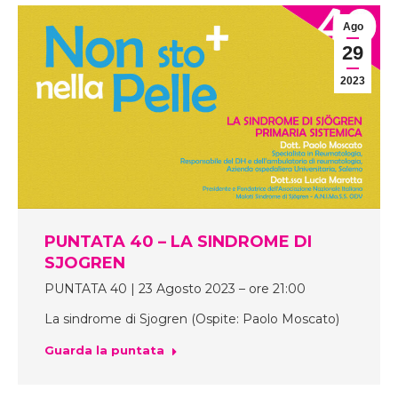
Ago
29
2023
PUNTATA 40 – LA SINDROME DI
SJOGREN
PUNTATA 40 | 23 Agosto 2023 – ore 21:00
La sindrome di Sjogren (Ospite: Paolo Moscato)
Guarda la puntata